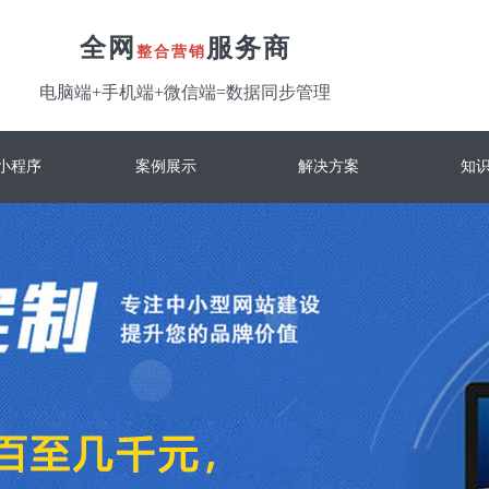
全网
服务商
整合营销
电脑端+手机端+微信端=数据同步管理
小程序
案例展示
解决方案
知