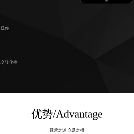
信任你
成交转化率
优势/Advantage
经营之道 立足之根