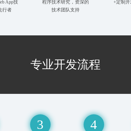
b App技
程序技术研究，资深的
+定制
先行者
技术团队支持
专业开发流程
3
4