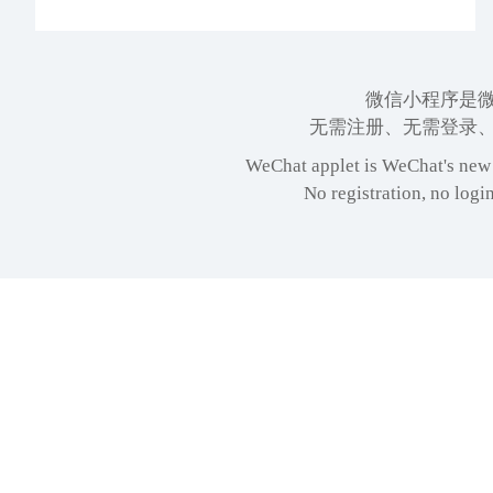
微信小程序是
无需注册、无需登录、
WeChat applet is WeChat's new 
No registration, no logi