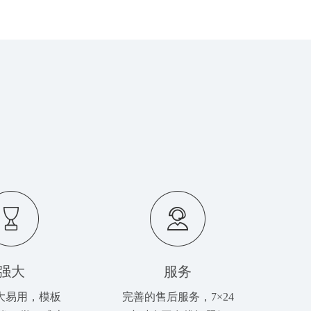
强大
服务
大易用，模板
完善的售后服务，7×24