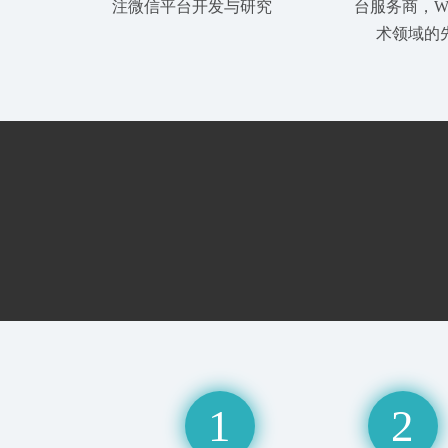
注微信平台开发与研究
台服务商，We
术领域的
1
2