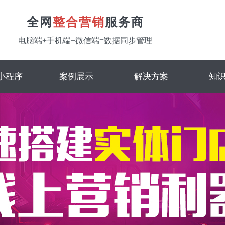
全网
整合营销
服务商
电脑端+手机端+微信端=数据同步管理
小程序
案例展示
解决方案
知