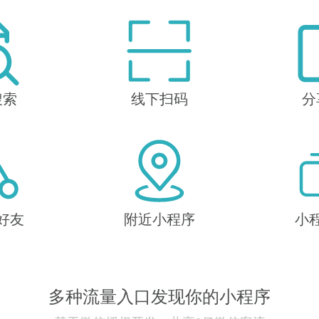
搜索
线下扫码
分
好友
附近小程序
小
多种流量入口发现你的小程序