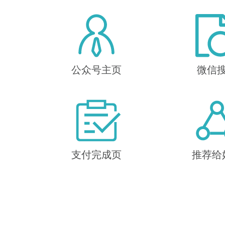
公众号主页
微信
支付完成页
推荐给