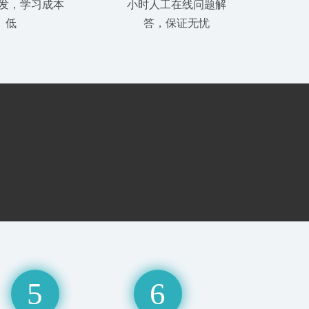
开发，学习成本
小时人工在线问题解
低
答，保证无忧
5
6