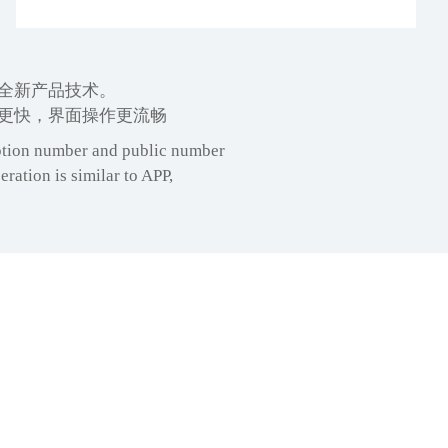
全新产品技术。
面更快，界面操作更流畅
iption number and public number
ration is similar to APP,