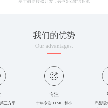
基于微信授权开发，共享9亿微信客流
我们的优势
Our advantages.
业
专注
第三方平
十年专注HTML5和小
产品强